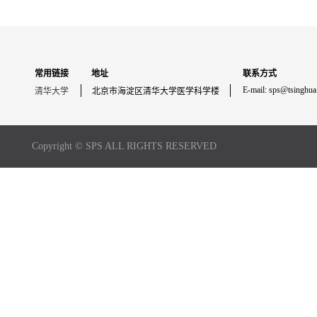
常用链接
地址
联系方式
E-mail: sps@tsinghua
清华大学
北京市海淀区清华大学医学科学楼
Copyright © SPS ALL RIGHTS RESERVED