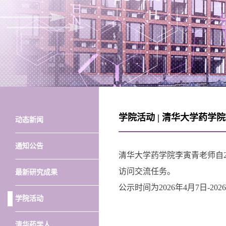
学院活动 | 清华大学药
动态新闻
通知公告
清华大学药学院李寅青老师自20
访问交流任务。
最新研究成果
公示时间为2026年4月7日-202
学院活动
清华药学人