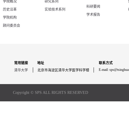
学院概况
研究系列
科研要闻
历史沿革
实验技术系列
学术报告
学院机构
顾问委员会
常用链接
地址
联系方式
E-mail: sps@tsinghua
清华大学
北京市海淀区清华大学医学科学楼
Copyright © SPS ALL RIGHTS RESERVED