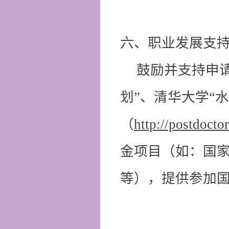
六、职业发展支
鼓励并支持申
划”、清华大学“
（
http://postdocto
金项目（如：国
等），提供参加