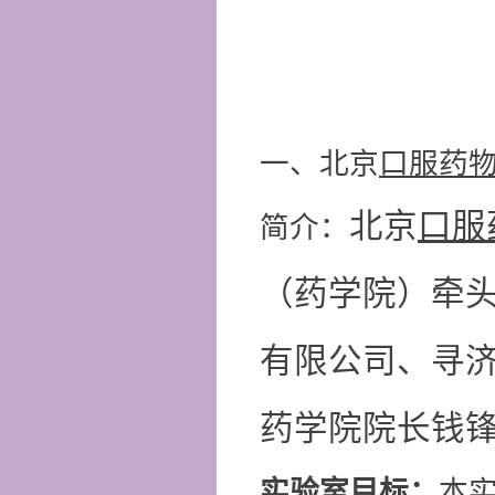
一、北京
口服药
北京
口服
简介：
（药学院）牵
有限公司、寻
药学院院长钱
实验室目标：
本