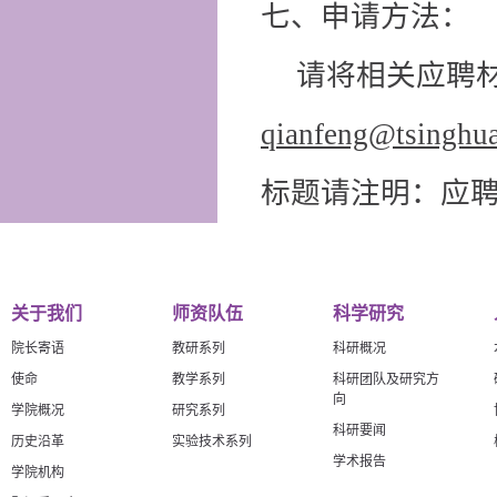
七、申请方法：
请将相关应聘
qianfeng@tsinghua
标题请注明：应
关于我们
师资队伍
科学研究
院长寄语
教研系列
科研概况
使命
教学系列
科研团队及研究方
向
学院概况
研究系列
科研要闻
历史沿革
实验技术系列
学术报告
学院机构