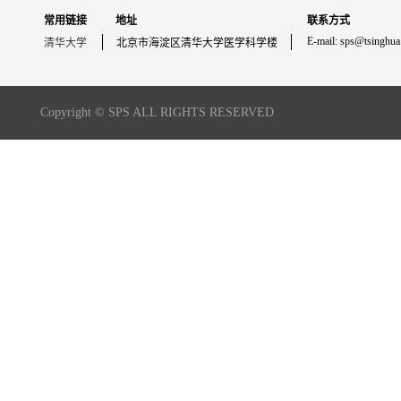
常用链接
地址
联系方式
E-mail: sps@tsinghua
清华大学
北京市海淀区清华大学医学科学楼
Copyright © SPS ALL RIGHTS RESERVED