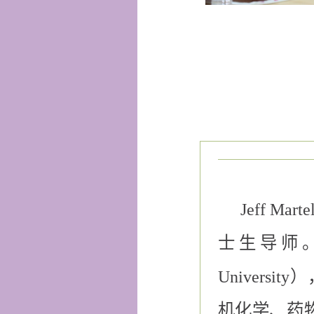
Jeff 
士生导师。他
Universi
机化学、药