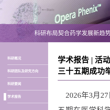
科研布局契合药学发展新趋
学术报告 | 
科研概况
三十五期成功
科研团队及研究方向
科研要闻
2026年3
学术报告