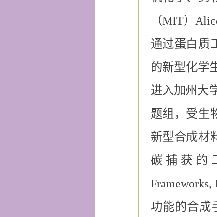
（MIT）
Alic
通过蛋白质
的新型化学生
进入加州大
题组，受生
新型合成材
碳捕获的二胺
Framewo
功能的合成手