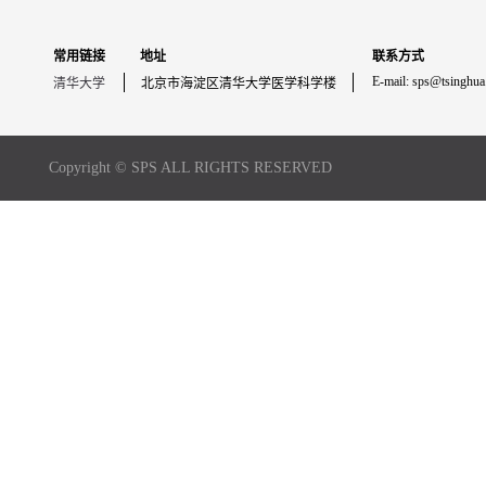
常用链接
地址
联系方式
E-mail: sps@tsinghua
清华大学
北京市海淀区清华大学医学科学楼
Copyright © SPS ALL RIGHTS RESERVED