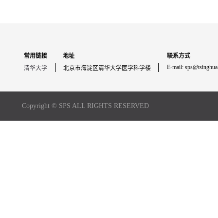
常用链接
地址
联系方式
E-mail: sps@tsinghua
清华大学
北京市海淀区清华大学医学科学楼
Copyright © SPS ALL RIGHTS RESERVED